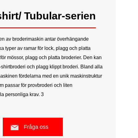
Русский
hirt/ Tubular-serien
Latine
rien av broderimaskin antar överhängande
a typer av ramar för lock, plagg och platta
 för mössor, plagg och platta broderier. Den kan
T-shirtbroderi och plagg klippt broderi. Bland alla
skinen fördelarna med en unik maskinstruktur
m passar för provbroderi och liten
lla personliga krav. 3
Fråga oss