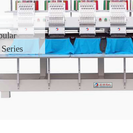
bular
Series