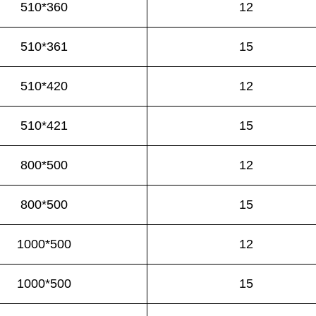
510*360
12
510*361
15
510*420
12
510*421
15
800*500
12
800*500
15
1000*500
12
1000*500
15