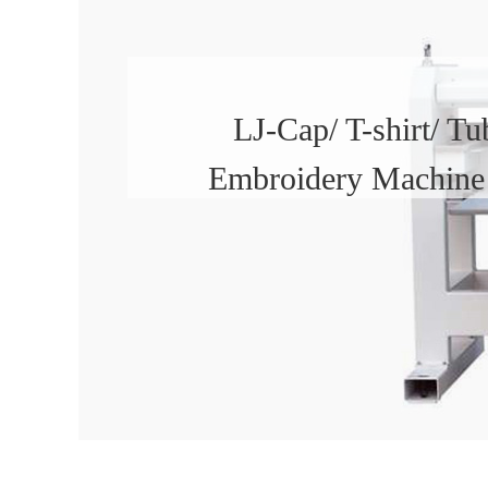
LJ-Cap/ T-shirt/ Tu
Embroidery Machine 