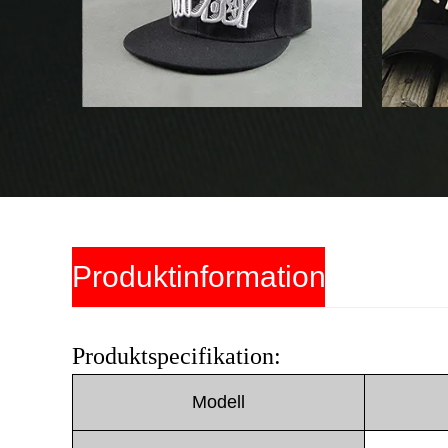
Produktinformation
Produktspecifikation:
Modell