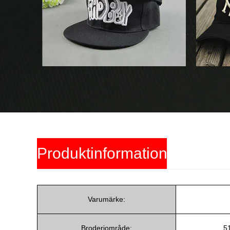
Produktinformation
Varumärke:
Broderiområde:
5