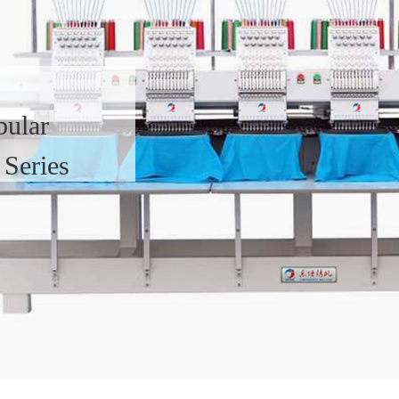
bular
Series