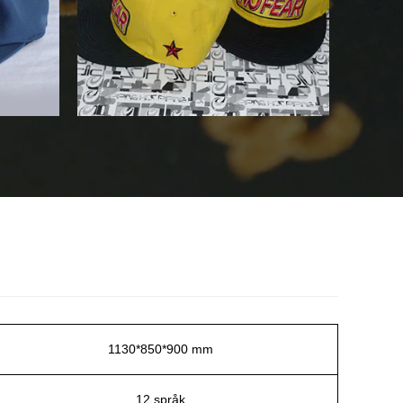
1130*850*900 mm
12 språk