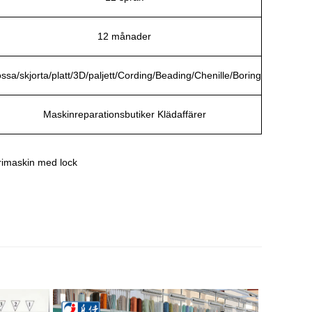
12 månader
ssa/skjorta/platt/3D/paljett/Cording/Beading/Chenille/Boring
Maskinreparationsbutiker Klädaffärer
imaskin med lock