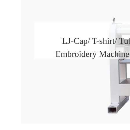
LJ-Cap/ T-shirt/ Tu
Embroidery Machine 