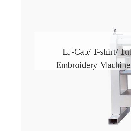
LJ-Cap/ T-shirt/ Tu
Embroidery Machine 