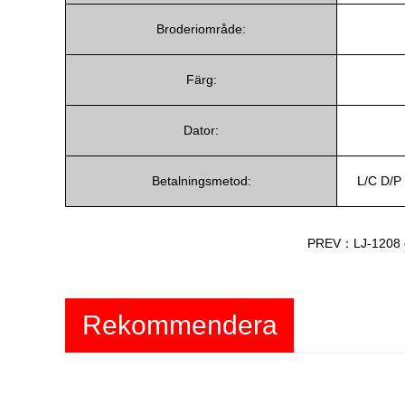
Broderiområde:
Färg:
Dator:
Betalningsmetod:
L/C D/P
PREV：LJ-1208 d
Rekommendera
produkter