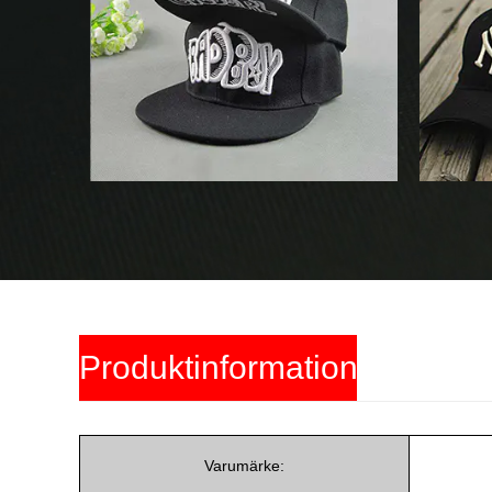
Produktinformation
Varumärke: