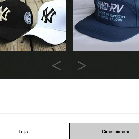
Previous
Next
Lejia
Dimensionera: