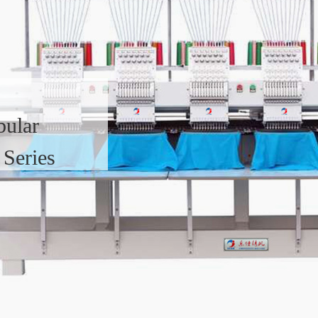
bular
Series