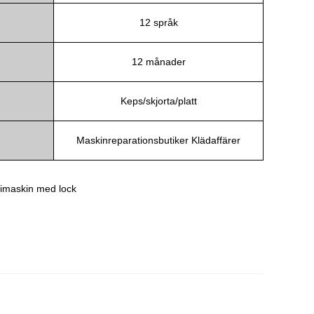
12 språk
12 månader
Keps/skjorta/platt
Maskinreparationsbutiker Klädaffärer
maskin med lock