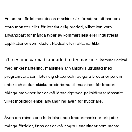
En annan fördel med dessa maskiner är förmågan att hantera
stora mönster eller för kontinuerlig broderi, vilket kan vara
användbart för många typer av kommersiella eller industriella
applikationer som kläder, klädsel eller reklamartiklar.
Rhinestone varma blandade broderimaskiner
kommer också
med enkel hantering, maskinen är vanligtvis utrustad med
programvara som låter dig skapa och redigera broderier på din
dator och sedan skicka broderierna till maskinen för broderi.
Många maskiner har också lättnavigerade pekskärmsgränssnitt,
vilket möjliggör enkel användning även för nybörjare.
Även om rhinestone heta blandade broderimaskiner erbjuder
många fördelar, finns det också några utmaningar som måste