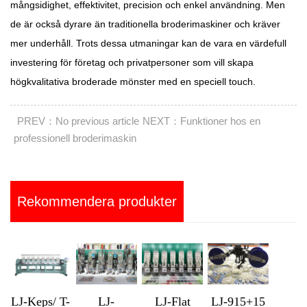
mångsidighet, effektivitet, precision och enkel användning. Men
de är också dyrare än traditionella broderimaskiner och kräver
mer underhåll. Trots dessa utmaningar kan de vara en värdefull
investering för företag och privatpersoner som vill skapa
högkvalitativa broderade mönster med en speciell touch.
PREV：No previous article
NEXT：Funktioner hos en
professionell broderimaskin
Rekommendera produkter
LJ-Keps/ T-
LJ-
LJ-Flat
LJ-915+15