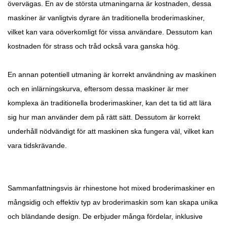
övervägas. En av de största utmaningarna är kostnaden, dessa
maskiner är vanligtvis dyrare än traditionella broderimaskiner,
vilket kan vara oöverkomligt för vissa användare. Dessutom kan
kostnaden för strass och tråd också vara ganska hög.
En annan potentiell utmaning är korrekt användning av maskinen
och en inlärningskurva, eftersom dessa maskiner är mer
komplexa än traditionella broderimaskiner, kan det ta tid att lära
sig hur man använder dem på rätt sätt. Dessutom är korrekt
underhåll nödvändigt för att maskinen ska fungera väl, vilket kan
vara tidskrävande.
Sammanfattningsvis är rhinestone hot mixed broderimaskiner en
mångsidig och effektiv typ av broderimaskin som kan skapa unika
och bländande design. De erbjuder många fördelar, inklusive