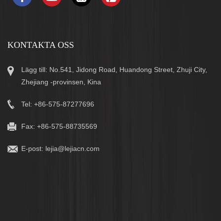
KONTAKTA OSS
Lägg till: No.541, Jidong Road, Huandong Street, Zhuji City,
Zhejiang -provinsen, Kina
Tel: +86-575-87277696
Fax: +86-575-88735569
E-post:
lejia@lejiacn.com