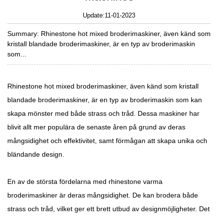
Update:11-01-2023
Summary: Rhinestone hot mixed broderimaskiner, även känd som
kristall blandade broderimaskiner, är en typ av broderimaskin
som...
Rhinestone hot mixed broderimaskiner, även känd som kristall
blandade broderimaskiner, är en typ av broderimaskin som kan
skapa mönster med både strass och tråd. Dessa maskiner har
blivit allt mer populära de senaste åren på grund av deras
mångsidighet och effektivitet, samt förmågan att skapa unika och
bländande design.
En av de största fördelarna med rhinestone varma
broderimaskiner är deras mångsidighet. De kan brodera både
strass och tråd, vilket ger ett brett utbud av designmöjligheter. Det