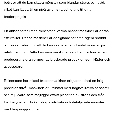
betyder att du kan skapa mönster som blandar strass och tråd,
vilket kan lägga till en nivå av gnistra och glans till dina
broderiprojekt.
En annan fördel med rhinestone varma broderimaskiner är deras
effektivitet. Dessa maskiner är designade för att fungera snabbt
och exakt, vilket gör att du kan skapa ett stort antal mönster på
relativt kort tid. Detta kan vara särskilt användbart för företag som
producerar stora volymer av broderade produkter, som kläder och
accessoarer.
Rhinestone hot mixed broderimaskiner erbjuder också en hög
precisionsnivå, maskinen är utrustad med högkvalitativa sensorer
och mjukvara som möjliggör exakt placering av strass och tråd.
Det betyder att du kan skapa intrikata och detaljerade mönster
med hög noggrannhet.