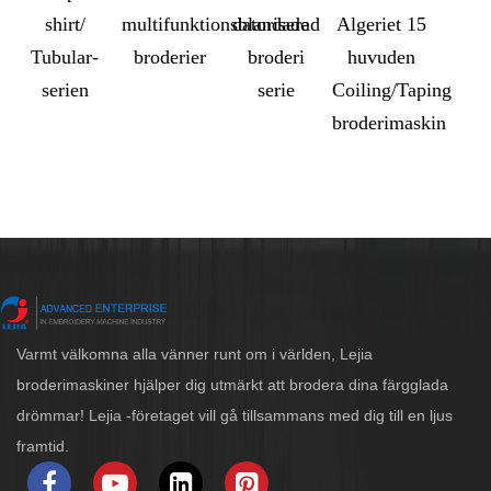
shirt/
multifunktionsblandade
datoriserad
Algeriet 15
Tubular-
broderier
broderi
huvuden
serien
serie
Coiling/Taping
broderimaskin
Varmt välkomna alla vänner runt om i världen, Lejia
broderimaskiner hjälper dig utmärkt att brodera dina färgglada
drömmar! Lejia -företaget vill gå tillsammans med dig till en ljus
framtid.