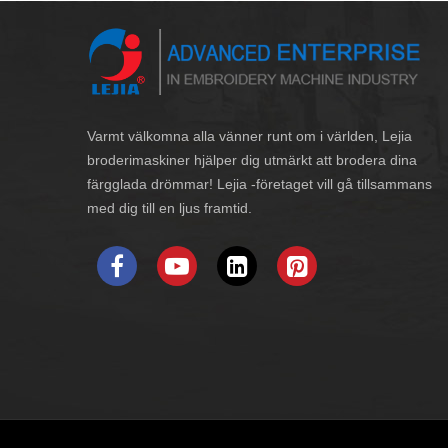
Varmt välkomna alla vänner runt om i världen, Lejia
broderimaskiner hjälper dig utmärkt att brodera dina
färgglada drömmar! Lejia -företaget vill gå tillsammans
med dig till en ljus framtid.