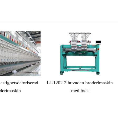
astighetsdatoriserad
LJ-1202 2 huvuden broderimaskin
derimaskin
med lock