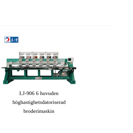
LJ-906 6 huvuden
höghastighetsdatoriserad
broderimaskin