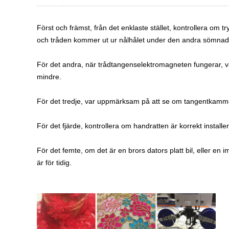
Först och främst, från det enklaste stället, kontrollera om t
och tråden kommer ut ur nålhålet under den andra sömnad
För det andra, när trådtangenselektromagneten fungerar, v
mindre.
För det tredje, var uppmärksam på att se om tangentkammens 
För det fjärde, kontrollera om handratten är korrekt install
För det femte, om det är en brors dators platt bil, eller en 
är för tidig.