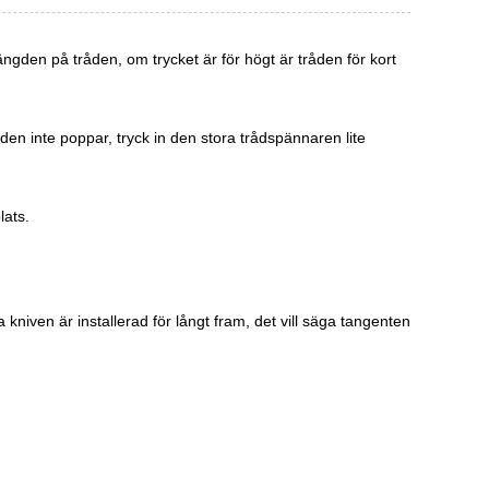
längden på tråden, om trycket är för högt är tråden för kort
n inte poppar, tryck in den stora trådspännaren lite
lats.
 kniven är installerad för långt fram, det vill säga tangenten