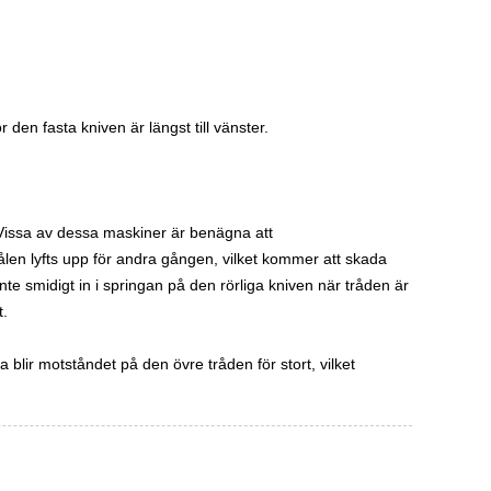
den fasta kniven är längst till vänster.
 Vissa av dessa maskiner är benägna att
nålen lyfts upp för andra gången, vilket kommer att skada
te smidigt in i springan på den rörliga kniven när tråden är
t.
blir motståndet på den övre tråden för stort, vilket